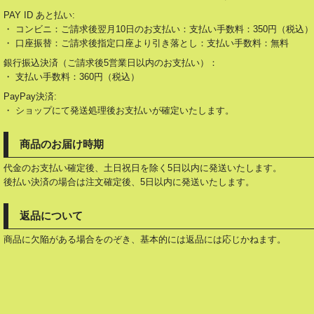
PAY ID あと払い:
・ コンビニ：ご請求後翌月10日のお支払い：支払い手数料：350円（税込）
・ 口座振替：ご請求後指定口座より引き落とし：支払い手数料：無料
銀行振込決済（ご請求後5営業日以内のお支払い）：
・ 支払い手数料：360円（税込）
PayPay決済:
・ ショップにて発送処理後お支払いが確定いたします。
商品のお届け時期
代金のお支払い確定後、土日祝日を除く5日以内に発送いたします。
後払い決済の場合は注文確定後、5日以内に発送いたします。
返品について
商品に欠陥がある場合をのぞき、基本的には返品には応じかねます。