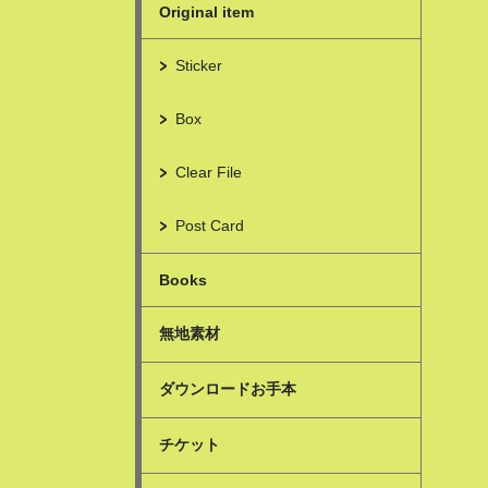
Original item
Sticker
Box
Clear File
Post Card
Books
無地素材
ダウンロードお手本
チケット