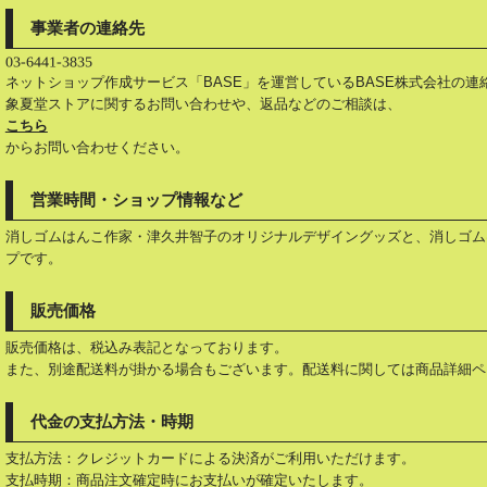
事業者の連絡先
ネットショップ作成サービス「BASE」を運営しているBASE株式会社の
象夏堂ストアに関するお問い合わせや、返品などのご相談は、
こちら
からお問い合わせください。
営業時間・ショップ情報など
消しゴムはんこ作家・津久井智子のオリジナルデザイングッズと、消しゴム
プです。
販売価格
販売価格は、税込み表記となっております。
また、別途配送料が掛かる場合もございます。配送料に関しては商品詳細ペ
代金の支払方法・時期
支払方法：クレジットカードによる決済がご利用いただけます。
支払時期：商品注文確定時にお支払いが確定いたします。