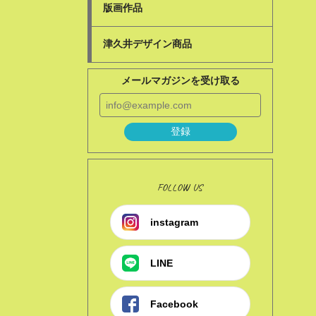
版画作品
津久井デザイン商品
メールマガジンを受け取る
登録
FOLLOW US
instagram
LINE
Facebook