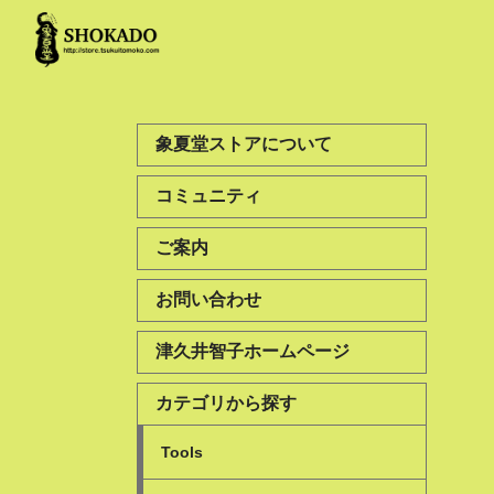
象夏堂ストアについて
コミュニティ
ご案内
お問い合わせ
津久井智子ホームページ
カテゴリから探す
Tools