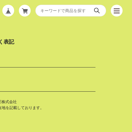
く表記
E株式会社
所在地を記載しております。